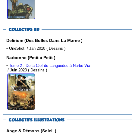
COLLECTIFS BD
Delirium (Des Bulles Dans La Marne )
• OneShot / Jan 2010 ( Dessins )
Narbonne (Petit à Petit )
•
Tome 2 : De la Clef du Languedoc à Narbo Via
/ Juin 2023 ( Dessins )
COLLECTIFS ILLUSTRATIONS
Ange & Démons (Soleil )