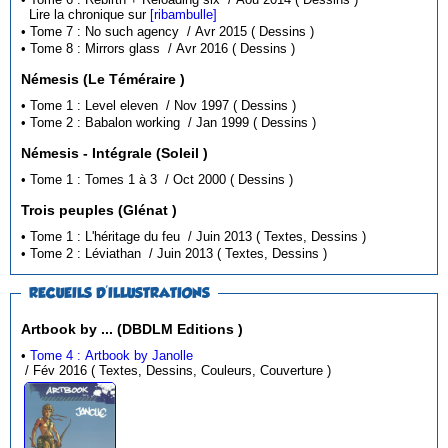
Lire la chronique sur
[ribambulle]
• Tome 7 : No such agency / Avr 2015 ( Dessins )
• Tome 8 : Mirrors glass / Avr 2016 ( Dessins )
Némesis (Le Téméraire )
• Tome 1 : Level eleven / Nov 1997 ( Dessins )
• Tome 2 : Babalon working / Jan 1999 ( Dessins )
Némesis - Intégrale (Soleil )
• Tome 1 : Tomes 1 à 3 / Oct 2000 ( Dessins )
Trois peuples (Glénat )
• Tome 1 : L'héritage du feu / Juin 2013 ( Textes, Dessins )
• Tome 2 : Léviathan / Juin 2013 ( Textes, Dessins )
RECUEILS D'ILLUSTRATIONS
Artbook by ... (DBDLM Editions )
•
Tome 4 : Artbook by Janolle
/ Fév 2016 ( Textes, Dessins, Couleurs, Couverture )