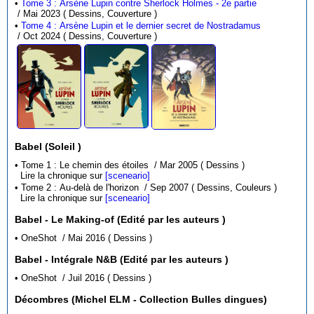
•
Tome 3 : Arsène Lupin contre Sherlock Holmes - 2e partie
/ Mai 2023 ( Dessins, Couverture )
•
Tome 4 : Arsène Lupin et le dernier secret de Nostradamus
/ Oct 2024 ( Dessins, Couverture )
Babel (Soleil )
• Tome 1 : Le chemin des étoiles / Mar 2005 ( Dessins )
Lire la chronique sur
[sceneario]
• Tome 2 : Au-delà de l'horizon / Sep 2007 ( Dessins, Couleurs )
Lire la chronique sur
[sceneario]
Babel - Le Making-of (Edité par les auteurs )
• OneShot / Mai 2016 ( Dessins )
Babel - Intégrale N&B (Edité par les auteurs )
• OneShot / Juil 2016 ( Dessins )
Décombres (Michel ELM - Collection Bulles dingues)