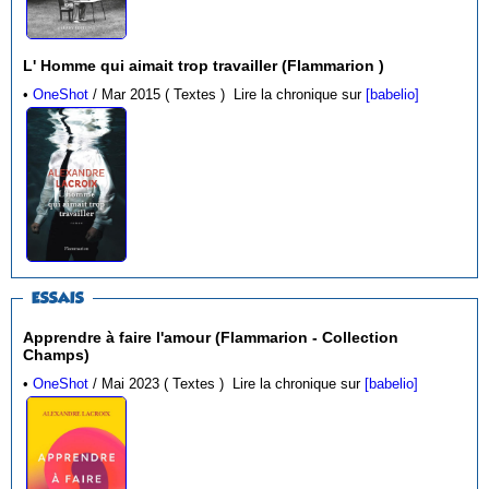
L' Homme qui aimait trop travailler (Flammarion )
•
OneShot
/ Mar 2015 ( Textes )
Lire la chronique sur
[babelio]
ESSAIS
Apprendre à faire l'amour (Flammarion - Collection
Champs)
•
OneShot
/ Mai 2023 ( Textes )
Lire la chronique sur
[babelio]