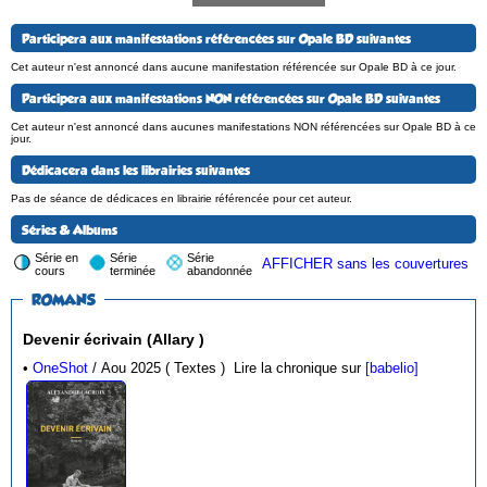
Participera aux manifestations référencées sur Opale BD suivantes
Cet auteur n'est annoncé dans aucune manifestation référencée sur Opale BD à ce jour.
Participera aux manifestations NON référencées sur Opale BD suivantes
Cet auteur n'est annoncé dans aucunes manifestations NON référencées sur Opale BD à ce
jour.
Dédicacera dans les librairies suivantes
Pas de séance de dédicaces en librairie référencée pour cet auteur.
Séries & Albums
Série en
Série
Série
AFFICHER sans les couvertures
cours
terminée
abandonnée
ROMANS
Devenir écrivain (Allary )
•
OneShot
/ Aou 2025 ( Textes )
Lire la chronique sur
[babelio]