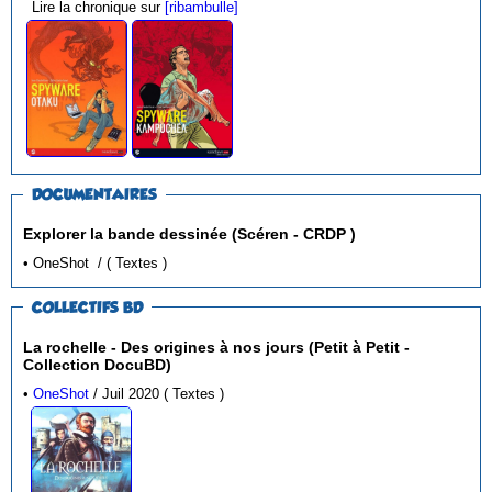
Lire la chronique sur
[ribambulle]
DOCUMENTAIRES
Explorer la bande dessinée (Scéren - CRDP )
• OneShot / ( Textes )
COLLECTIFS BD
La rochelle - Des origines à nos jours (Petit à Petit -
Collection DocuBD)
•
OneShot
/ Juil 2020 ( Textes )