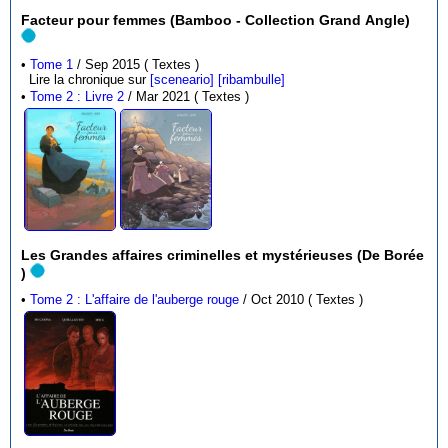
Facteur pour femmes (Bamboo - Collection Grand Angle)
•
Tome 1
/ Sep 2015 ( Textes )
Lire la chronique sur
[sceneario]
[ribambulle]
•
Tome 2 : Livre 2
/ Mar 2021 ( Textes )
Les Grandes affaires criminelles et mystérieuses (De Borée
)
•
Tome 2 : L'affaire de l'auberge rouge
/ Oct 2010 ( Textes )