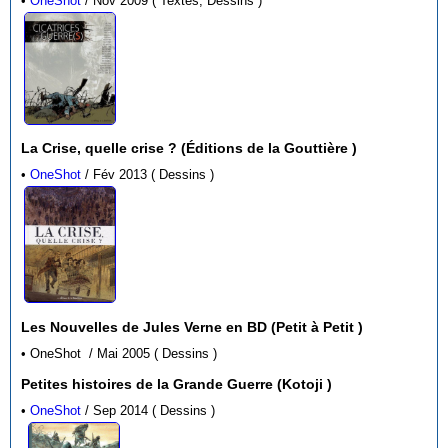
•
OneShot
/ Nov 2009 ( Textes, Dessins )
La Crise, quelle crise ? (Éditions de la Gouttière )
•
OneShot
/ Fév 2013 ( Dessins )
Les Nouvelles de Jules Verne en BD (Petit à Petit )
• OneShot / Mai 2005 ( Dessins )
Petites histoires de la Grande Guerre (Kotoji )
•
OneShot
/ Sep 2014 ( Dessins )