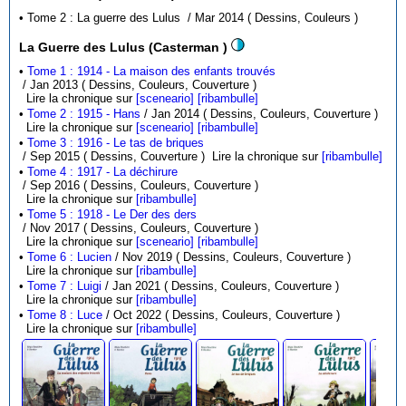
• Tome 2 : La guerre des Lulus / Mar 2014 ( Dessins, Couleurs )
La Guerre des Lulus (Casterman )
•
Tome 1 : 1914 - La maison des enfants trouvés
/ Jan 2013 ( Dessins, Couleurs, Couverture )
Lire la chronique sur
[sceneario]
[ribambulle]
•
Tome 2 : 1915 - Hans
/ Jan 2014 ( Dessins, Couleurs, Couverture )
Lire la chronique sur
[sceneario]
[ribambulle]
•
Tome 3 : 1916 - Le tas de briques
/ Sep 2015 ( Dessins, Couverture )
Lire la chronique sur
[ribambulle]
•
Tome 4 : 1917 - La déchirure
/ Sep 2016 ( Dessins, Couleurs, Couverture )
Lire la chronique sur
[ribambulle]
•
Tome 5 : 1918 - Le Der des ders
/ Nov 2017 ( Dessins, Couleurs, Couverture )
Lire la chronique sur
[sceneario]
[ribambulle]
•
Tome 6 : Lucien
/ Nov 2019 ( Dessins, Couleurs, Couverture )
Lire la chronique sur
[ribambulle]
•
Tome 7 : Luigi
/ Jan 2021 ( Dessins, Couleurs, Couverture )
Lire la chronique sur
[ribambulle]
•
Tome 8 : Luce
/ Oct 2022 ( Dessins, Couleurs, Couverture )
Lire la chronique sur
[ribambulle]