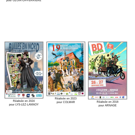
pour OZOIR-LA-FERRIÈRE
Réalisée en 2023
Réalisée en 2024
Réalisée en 2016
pour COLMAR
pour LYS-LEZ-LANNOY
pour ARNAGE