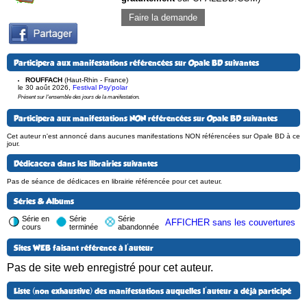
Faire la demande
Participera aux manifestations référencées sur Opale BD suivantes
ROUFFACH
(Haut-Rhin - France)
le 30 août 2026
,
Festival Psy'polar
Présent sur l'ensemble des jours de la manifestation.
Participera aux manifestations NON référencées sur Opale BD suivantes
Cet auteur n'est annoncé dans aucunes manifestations NON référencées sur Opale BD à ce
jour.
Dédicacera dans les librairies suivantes
Pas de séance de dédicaces en librairie référencée pour cet auteur.
Séries & Albums
Série en
Série
Série
AFFICHER sans les couvertures
cours
terminée
abandonnée
Sites WEB faisant référence à l'auteur
Pas de site web enregistré pour cet auteur.
Liste (non exhaustive) des manifestations auquelles l'auteur a déjà participé