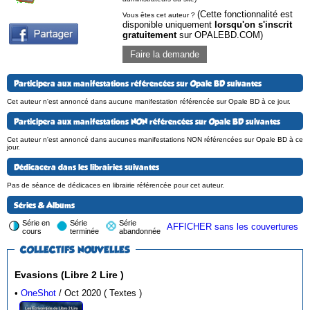
(Cette fonctionnalité est
Vous êtes cet auteur ?
disponible uniquement
lorsqu'on s'inscrit
gratuitement
sur OPALEBD.COM)
Faire la demande
Participera aux manifestations référencées sur Opale BD suivantes
Cet auteur n'est annoncé dans aucune manifestation référencée sur Opale BD à ce jour.
Participera aux manifestations NON référencées sur Opale BD suivantes
Cet auteur n'est annoncé dans aucunes manifestations NON référencées sur Opale BD à ce
jour.
Dédicacera dans les librairies suivantes
Pas de séance de dédicaces en librairie référencée pour cet auteur.
Séries & Albums
Série en
Série
Série
AFFICHER sans les couvertures
cours
terminée
abandonnée
COLLECTIFS NOUVELLES
Evasions (Libre 2 Lire )
•
OneShot
/ Oct 2020 ( Textes )