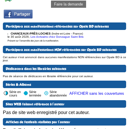
Faire la demande
Participera aux manifestations référencées sur Opale BD suivantes
CHANCEAUX-PRÈS-LOCHES
(Indre-et-Loire - France)
le 30 août 2026
,
Les écrivains chez Gonzague Saint Bris
Présent sur l'ensemble des jours de la manifestation.
Participera aux manifestations NON référencées sur Opale BD suivantes
Cet auteur n'est annoncé dans aucunes manifestations NON référencées sur Opale BD à ce
jour.
Dédicacera dans les librairies suivantes
Pas de séance de dédicaces en librairie référencée pour cet auteur.
Séries & Albums
Série en
Série
Série
AFFICHER sans les couvertures
cours
terminée
abandonnée
Sites WEB faisant référence à l'auteur
Pas de site web enregistré pour cet auteur.
Affiches de festivals réalisées par l'auteur