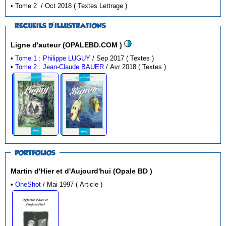
• Tome 2 / Oct 2018 ( Textes Lettrage )
RECUEILS D'ILLUSTRATIONS
Ligne d'auteur (OPALEBD.COM )
•
Tome 1 : Philippe LUGUY
/ Sep 2017 ( Textes )
•
Tome 2 : Jean-Claude BAUER
/ Avr 2018 ( Textes )
PORTFOLIOS
Martin d'Hier et d'Aujourd'hui (Opale BD )
•
OneShot
/ Mai 1997 ( Article )