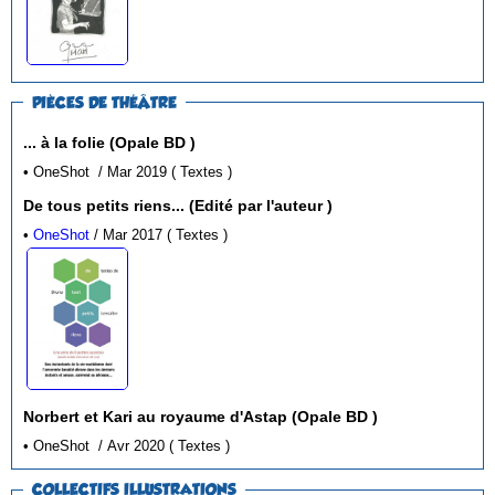
PIÈCES DE THÉÂTRE
... à la folie (Opale BD )
• OneShot / Mar 2019 ( Textes )
De tous petits riens... (Edité par l'auteur )
•
OneShot
/ Mar 2017 ( Textes )
Norbert et Kari au royaume d'Astap (Opale BD )
• OneShot / Avr 2020 ( Textes )
COLLECTIFS ILLUSTRATIONS