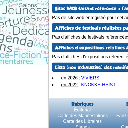
Sites WEB faisant référence à l'a
Pas de site web enregistré pour cet au
Affiches de festivals réalisées pa
Pas d'affiches de festivals référencée
Affiches d'expositions relatives à
Pas d'affiches d'expositions référenc
Liste (non exhaustive) des manife
en 2026
:
VIVIERS
en 2022
:
KNOKKE-HEIST
Rubriques
Éditorial
Carte des Manifestations
Fanzi
Carte des Libraires
Stands
Car