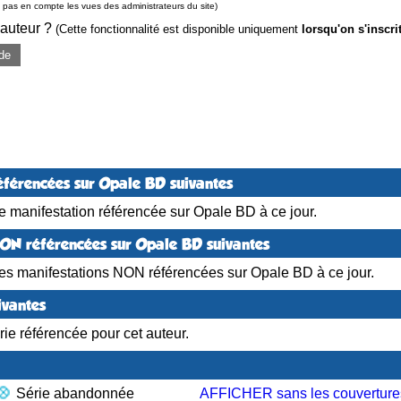
pas en compte les vues des administrateurs du site)
 auteur ?
(Cette fonctionnalité est disponible uniquement
lorsqu'on s'inscri
de
éférencées sur Opale BD suivantes
 manifestation référencée sur Opale BD à ce jour.
NON référencées sur Opale BD suivantes
es manifestations NON référencées sur Opale BD à ce jour.
ivantes
ie référencée pour cet auteur.
Série abandonnée
AFFICHER sans les couverture