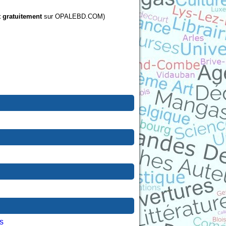
t gratuitement
sur OPALEBD.COM)
s