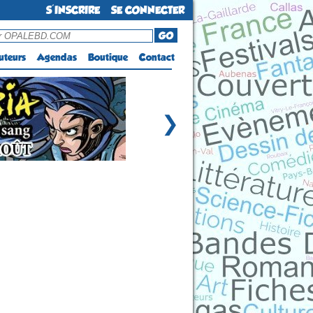
S'INSCRIRE
SE CONNECTER
GO
uteurs
Agendas
Boutique
Contact
❯