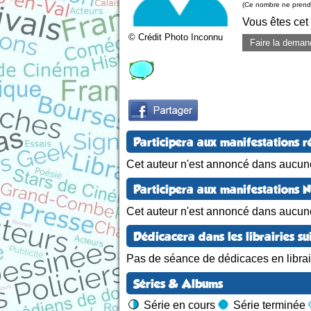
(Ce nombre ne prend 
Vous êtes cet
© Crédit Photo Inconnu
Faire la deman
Participera aux manifestations r
Cet auteur n'est annoncé dans aucune
Participera aux manifestations 
Cet auteur n'est annoncé dans aucun
Dédicacera dans les librairies su
Pas de séance de dédicaces en librair
Séries & Albums
Série en cours
Série terminée