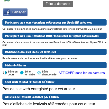
Faire la demande
Participera aux manifestations référencées sur Opale BD suivantes
Cet auteur n'est annoncé dans aucune manifestation référencée sur Opale BD à ce jour.
Participera aux manifestations NON référencées sur Opale BD suivantes
Cet auteur n'est annoncé dans aucunes manifestations NON référencées sur Opale BD à ce
jour.
Dédicacera dans les librairies suivantes
Pas de séance de dédicaces en librairie référencée pour cet auteur.
Séries & Albums
Série en
Série
Série
AFFICHER sans les couvertures
cours
terminée
abandonnée
Sites WEB faisant référence à l'auteur
Pas de site web enregistré pour cet auteur.
Affiches de festivals réalisées par l'auteur
Pas d'affiches de festivals référencées pour cet auteur