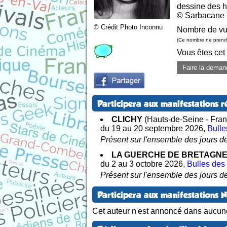
dessine des hi
© Sarbacane
© Crédit Photo Inconnu
Nombre de vu
(Ce nombre ne prend 
Vous êtes cet
Faire la deman
Participera aux manifestations r
CLICHY
(Hauts-de-Seine - Fran
du 19 au 20 septembre 2026
,
Bull
Présent sur l'ensemble des jours de
LA GUERCHE DE BRETAGN
du 2 au 3 octobre 2026
,
Bulles des
Présent sur l'ensemble des jours de
Participera aux manifestations 
Cet auteur n'est annoncé dans aucun