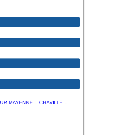
SUR-MAYENNE
-
CHAVILLE
-