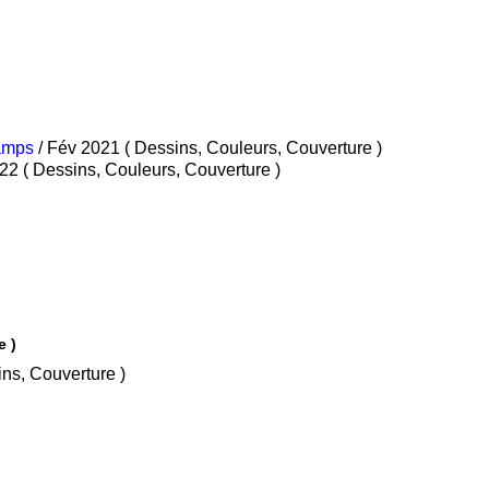
hamps
/ Fév 2021 ( Dessins, Couleurs, Couverture )
/ Avr 2022 ( Dessins, Couleurs, Couverture )
e )
s, Dessins, Couverture )