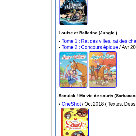
Louise et Ballerine (Jungle )
•
Tome 1 : Rat des villes, rat des c
•
Tome 2 : Concours épique
Scouick ! Ma vie de souris (Sarbacan
•
OneShot
/ Oct 2018 ( Texte