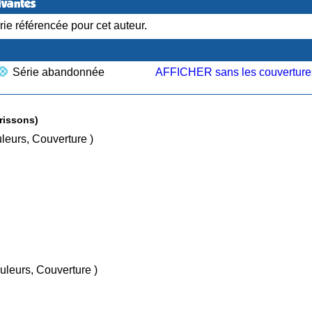
ivantes
ie référencée pour cet auteur.
Série abandonnée
AFFICHER sans les couverture
lection Frissons)
ns, Couleurs, Couverture )
sins, Couleurs, Couverture )