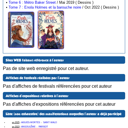
•
Tome 6 : Métro Baker Street
/ Mai 2019 ( Dessins )
•
Tome 7 : Enola Holmes et la barouche noire
/ Oct 2022 ( Dessins )
Sites WEB faisant référence à l'auteur
Pas de site web enregistré pour cet auteur.
Affiches de festivals réalisées par l'auteur
Pas d'affiches de festivals référencées pour cet auteur
Affiches d'expositions relatives à l'auteur
Pas d'affiches d'expositions référencées pour cet auteur
Liste (non exhaustive) des manifestations auquelles l'auteur a déjà participé
en 2025
:
AIGUES-MORTES
-
SAINT-MALO
en 2023
:
ANGOULÊME
-
PARISOT