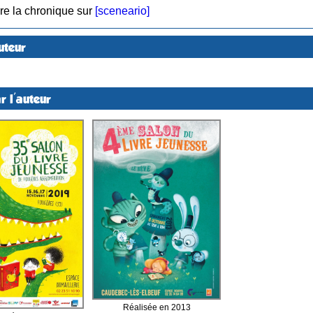
re la chronique sur
[sceneario]
uteur
r l'auteur
Réalisée en 2013