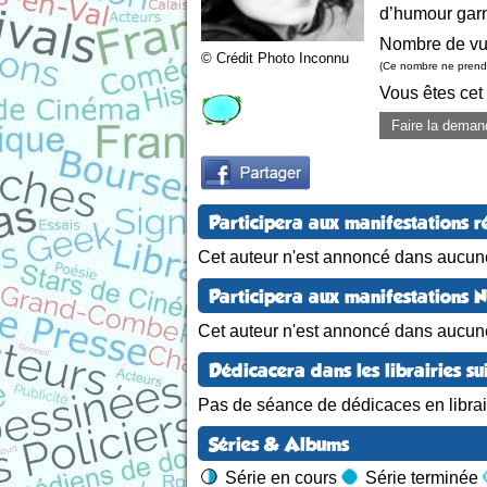
d’humour garni
Nombre de vu
© Crédit Photo Inconnu
(Ce nombre ne prend 
Vous êtes cet
Faire la deman
Participera aux manifestations r
Cet auteur n'est annoncé dans aucune
Participera aux manifestations 
Cet auteur n'est annoncé dans aucun
Dédicacera dans les librairies su
Pas de séance de dédicaces en librair
Séries & Albums
Série en cours
Série terminée