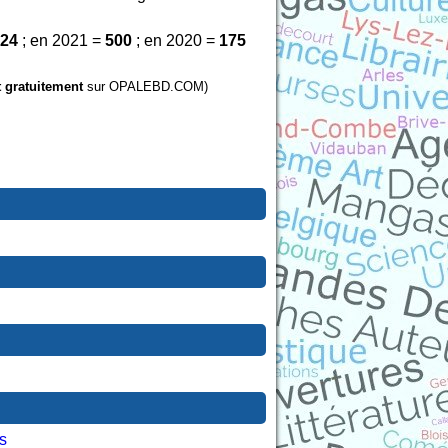
24
; en 2021 =
500
; en 2020 =
175
t gratuitement
sur OPALEBD.COM)
s