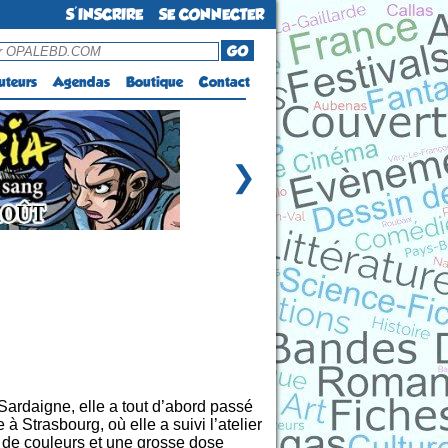
S'INSCRIRE
SE CONNECTER
GO
uteurs
Agendas
Boutique
Contact
❯
Sardaigne, elle a tout d’abord passé
 Strasbourg, où elle a suivi l’atelier
e de couleurs et une grosse dose