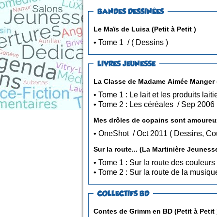
BANDES DESSINÉES
Le Maïs de Luisa (Petit à Petit )
• Tome 1 / ( Dessins )
LIVRES JEUNESSE
Mes drôles de copains sont amoureux
• OneShot / Oct 2011 ( Des
Sur la route... (La Martinière Jeunesse
COLLECTIFS BD
Contes de Grimm en BD (Petit à Petit 