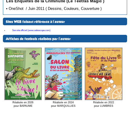
Les Enquêtes de la Criminulle (Le Téètras Magic )
• OneShot / Juin 2011 ( Dessins, Couleurs, Couverture )
Sites WEB faisant référence à l'auteur
Son site officiel (www.seboscope.com)
Affiches de festivals réalisées par l'auteur
Réalisée en 2024
Réalisée en 2026
Réalisée en 2022
pour MARQUILLIES
pour BAPAUME
pour LUMBRES