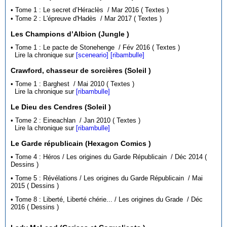
• Tome 1 : Le secret d’Héraclès / Mar 2016 ( Textes )
• Tome 2 : L'épreuve d'Hadès / Mar 2017 ( Textes )
Les Champions d’Albion (Jungle )
• Tome 1 : Le pacte de Stonehenge / Fév 2016 ( Textes )
Lire la chronique sur
[sceneario]
[ribambulle]
Crawford, chasseur de sorcières (Soleil )
• Tome 1 : Barghest / Mai 2010 ( Textes )
Lire la chronique sur
[ribambulle]
Le Dieu des Cendres (Soleil )
• Tome 2 : Eineachlan / Jan 2010 ( Textes )
Lire la chronique sur
[ribambulle]
Le Garde républicain (Hexagon Comics )
• Tome 4 : Héros / Les origines du Garde Républicain / Déc 2014 (
Dessins )
• Tome 5 : Révélations / Les origines du Garde Républicain / Mai
2015 ( Dessins )
• Tome 8 : Liberté, Liberté chérie... / Les origines du Grade / Déc
2016 ( Dessins )