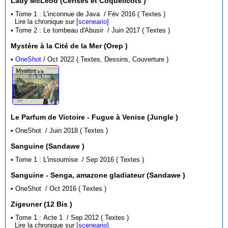
Lady McLeod (Cerises et Coquelicots )
• Tome 1 : L'inconnue de Java / Fév 2016 ( Textes )
Lire la chronique sur
[sceneario]
• Tome 2 : Le tombeau d'Abusir / Juin 2017 ( Textes )
Mystère à la Cité de la Mer (Orep )
•
OneShot
/ Oct 2022 ( Textes, Dessins, Couverture )
Le Parfum de Victoire - Fugue à Venise (Jungle )
• OneShot / Juin 2018 ( Textes )
Sanguine (Sandawe )
• Tome 1 : L'insoumise / Sep 2016 ( Textes )
Sanguine - Senga, amazone gladiateur (Sandawe )
• OneShot / Oct 2016 ( Textes )
Zigeuner (12 Bis )
• Tome 1 : Acte 1 / Sep 2012 ( Textes )
Lire la chronique sur
[sceneario]