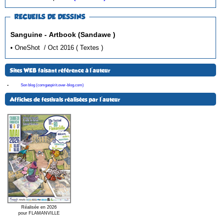
RECUEILS DE DESSINS
Sanguine - Artbook (Sandawe )
• OneShot / Oct 2016 ( Textes )
Sites WEB faisant référence à l'auteur
Son blog (comgaspirit.over-blog.com)
Affiches de festivals réalisées par l'auteur
Réalisée en 2026
pour FLAMANVILLE