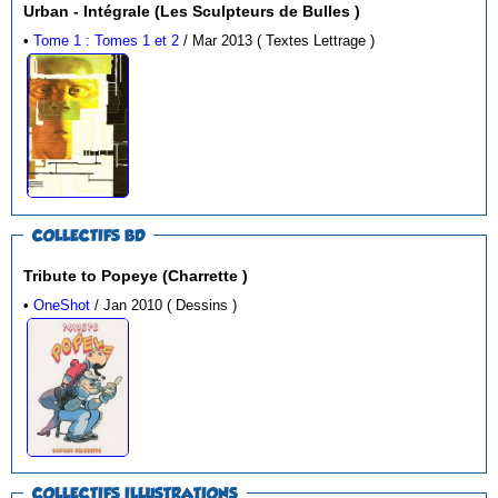
Urban - Intégrale (Les Sculpteurs de Bulles )
•
Tome 1 : Tomes 1 et 2
/ Mar 2013 ( Textes Lettrage )
COLLECTIFS BD
Tribute to Popeye (Charrette )
•
OneShot
/ Jan 2010 ( Dessins )
COLLECTIFS ILLUSTRATIONS