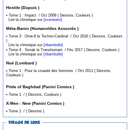
Hostile (Dupuis )
• Tome 1 : Impact / Oct 2008 ( Dessins, Couleurs )
Lire la chronique sur
[sceneario]
Méta-Baron (Humanoïdes Associés )
• Tome 3 : Orne-8 le Techno-Cardinal / Oct 2016 ( Dessins, Couleurs
)
Lire la chronique sur
[ribambulle]
• Tome 4 : Simak le Transhumain / Fév 2017 ( Dessins, Couleurs )
Lire la chronique sur
[ribambulle]
Noé (Lombard )
• Tome 1 : Pour la cruauté des hommes / Oct 2011 ( Dessins,
Couleurs )
Pride of Baghdad (Panini Comics )
• Tome 1 / ( Dessins, Couleurs )
X-Men - New (Panini Comics )
• Tome 1 / ( Dessins )
TIRAGE DE LUXE