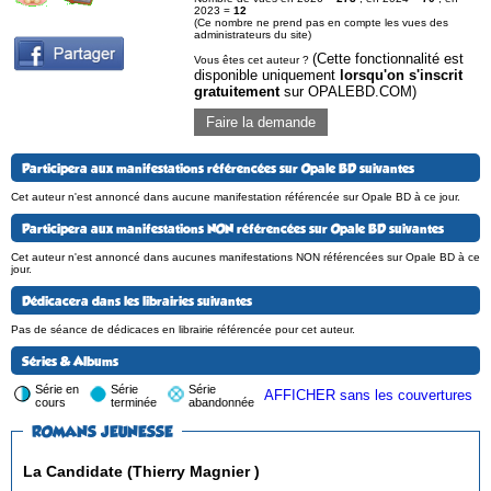
2023 =
12
(Ce nombre ne prend pas en compte les vues des
administrateurs du site)
(Cette fonctionnalité est
Vous êtes cet auteur ?
disponible uniquement
lorsqu'on s'inscrit
gratuitement
sur OPALEBD.COM)
Faire la demande
Participera aux manifestations référencées sur Opale BD suivantes
Cet auteur n'est annoncé dans aucune manifestation référencée sur Opale BD à ce jour.
Participera aux manifestations NON référencées sur Opale BD suivantes
Cet auteur n'est annoncé dans aucunes manifestations NON référencées sur Opale BD à ce
jour.
Dédicacera dans les librairies suivantes
Pas de séance de dédicaces en librairie référencée pour cet auteur.
Séries & Albums
Série en
Série
Série
AFFICHER sans les couvertures
cours
terminée
abandonnée
ROMANS JEUNESSE
La Candidate (Thierry Magnier )