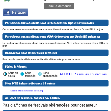
Faire la demande
Participera aux manifestations référencées sur Opale BD suivantes
Cet auteur n'est annoncé dans aucune manifestation référencée sur Opale BD à ce jour.
Participera aux manifestations NON référencées sur Opale BD suivantes
Cet auteur n'est annoncé dans aucunes manifestations NON référencées sur Opale BD à ce
jour.
Dédicacera dans les librairies suivantes
Pas de séance de dédicaces en librairie référencée pour cet auteur.
Séries & Albums
Série en
Série
Série
AFFICHER sans les couvertures
cours
terminée
abandonnée
Sites WEB faisant référence à l'auteur
Son site officiel (www.clari-screen.org)
Affiches de festivals réalisées par l'auteur
Pas d'affiches de festivals référencées pour cet auteur