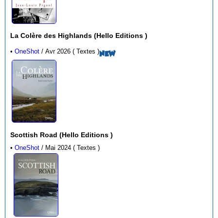
La Colère des Highlands (Hello Editions )
•
OneShot
/ Avr 2026 ( Textes )
NEW
Scottish Road (Hello Editions )
•
OneShot
/ Mai 2024 ( Textes )