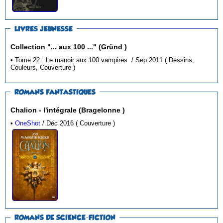
LIVRES JEUNESSE
Collection "... aux 100 ..." (Gründ )
• Tome 22 : Le manoir aux 100 vampires / Sep 2011 ( Dessins,
Couleurs, Couverture )
ROMANS FANTASTIQUES
Chalion - l'intégrale (Bragelonne )
•
OneShot
/ Déc 2016 ( Couverture )
ROMANS DE SCIENCE-FICTION