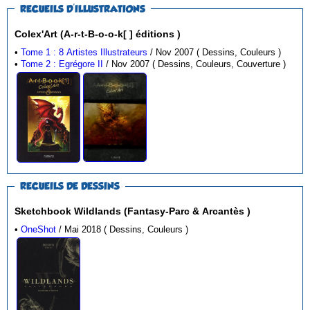
RECUEILS D'ILLUSTRATIONS
Colex'Art (A-r-t-B-o-o-k[ ] éditions )
•
Tome 1 : 8 Artistes Illustrateurs
/ Nov 2007 ( Dessins, Couleurs )
•
Tome 2 : Egrégore II
/ Nov 2007 ( Dessins, Couleurs, Couverture )
RECUEILS DE DESSINS
Sketchbook Wildlands (Fantasy-Parc & Arcantès )
•
OneShot
/ Mai 2018 ( Dessins, Couleurs )