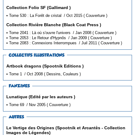
Collection Folio SF (Gallimard )
• Tome 530 : La Forêt de cristal / Oct 2015 ( Couverture )
Collection Rivière Blanche (Black Coat Press )
• Tome 2041 : Là où s'ouvre l'univers / Jan 2008 ( Couverture )
• Tome 2053 : Le Retour d'Hypnôs / Jan 2009 ( Couverture )
• Tome 2083 : Connexions Interrompues / Juil 2011 ( Couverture )
COLLECTIFS ILLUSTRATIONS
Artbook dragons (Spootnik Editions )
• Tome 1 / Oct 2008 ( Dessins, Couleurs )
FANZINES
Lunatique (Edité par les auteurs )
• Tome 69 / Nov 2005 ( Couverture )
AUTRES
Le Vertige des Origines (Spootnik et Arcantès - Collection
Images de Légendes)