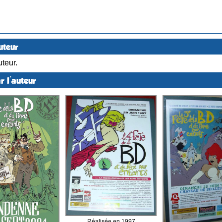
uteur
teur.
r l'auteur
Réalisée en 1997