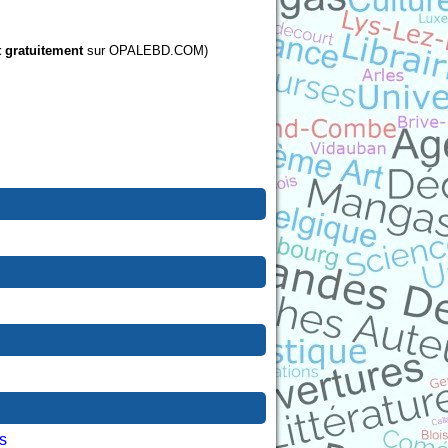
t gratuitement
sur OPALEBD.COM)
s