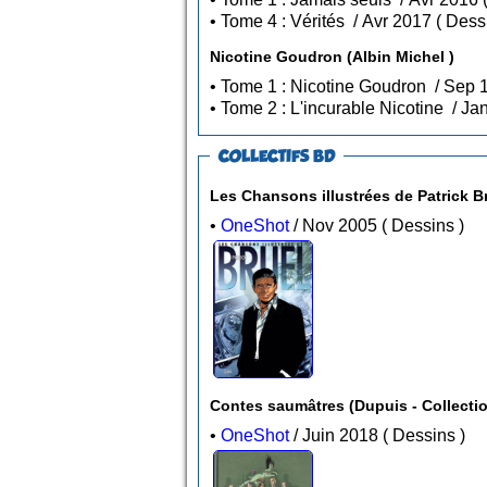
• Tome 4 : Vérités / Av
Nicotine Goudron (Albin Michel )
COLLECTIFS BD
•
OneShot
/ Nov 2005 ( Dessins )
Contes saumâtres (Dup
•
OneShot
/ Juin 2018 ( Dessins )