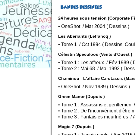
BANDES DESSINÉES
24 heures sous tension (Corporate Fi
• OneShot / Mar 2004 ( Dessins )
Les Aberrants (Lefrancq )
• Tome 1 / Oct 1994 ( Dessins
Célestin Speculoos (Vents d'Ouest )
• To
• Tome 2 : Mai 68 / Ma
Chaminou - L'affaire Carotassis (Mar
• OneShot / Nov 1989 ( Dessins )
Green Manor (Dupuis )
Magic 7 (Dupuis )