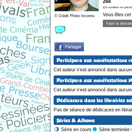
268
(Ce nombre ne prend 
Vous êtes cet
© Crédit Photo Inconnu
Faire la deman
Participera aux manifestations r
Cet auteur n'est annoncé dans aucune
Participera aux manifestations 
Cet auteur n'est annoncé dans aucun
Dédicacera dans les librairies su
Pas de séance de dédicaces en librair
Séries & Albums
Série en cours
Série terminée