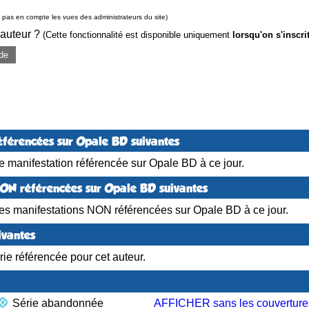
pas en compte les vues des administrateurs du site)
 auteur ?
(Cette fonctionnalité est disponible uniquement
lorsqu'on s'inscri
de
éférencées sur Opale BD suivantes
 manifestation référencée sur Opale BD à ce jour.
NON référencées sur Opale BD suivantes
es manifestations NON référencées sur Opale BD à ce jour.
ivantes
ie référencée pour cet auteur.
Série abandonnée
AFFICHER sans les couverture