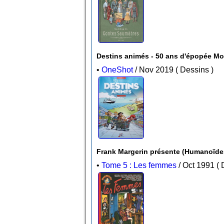
Destins animés - 50 ans d'épopée M
•
OneShot
/ Nov 2019 ( Dessins )
Frank Margerin présente (Humanoïde
•
Tome 5 : Les femmes
/