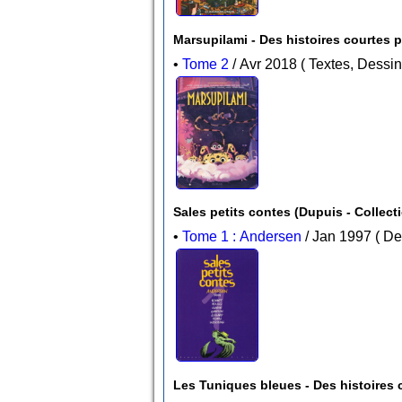
Marsupilami - Des histoires courtes pa
•
Tome 2
/ Avr 2018 ( Textes, Dess
Sales petits contes
•
Tome 1 : Andersen
/ Jan 