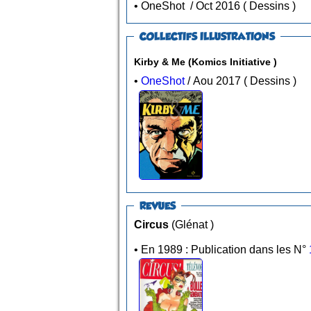
• OneShot / Oct 2016 ( Dessins )
COLLECTIFS ILLUSTRATIONS
Kirby & Me (Komics Initiative )
•
OneShot
/ Aou 2017 ( Dessins )
REVUES
Circus
(Glénat )
• En 1989 : Publication dans les N°