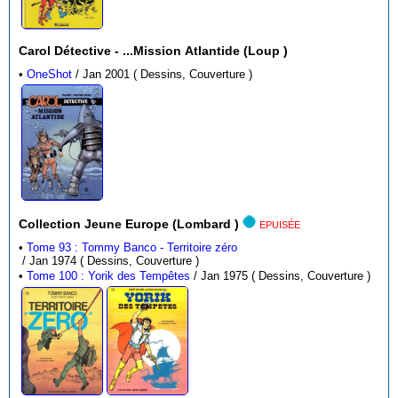
Carol Détective - ...Mission Atlantide (Loup )
•
OneShot
/ Jan 2001 ( Dessins, Couverture )
Collection Jeune Europe (Lombard )
EPUISÉE
•
Tome 93 : Tommy Banco - Territoire zéro
/ Jan 1974 ( Dessins, Couverture )
•
Tome 100 : Yorik des Tempêtes
/ Jan 1975 ( Dessins, Couverture )