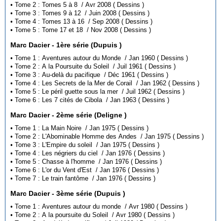
• Tome 2 : Tomes 5 à 8 / Avr 2008 ( Dessins )
• Tome 3 : Tomes 9 à 12 / Juin 2008 ( Dessins )
• Tome 4 : Tomes 13 à 16 / Sep 2008 ( Dessins )
• Tome 5 : Tome 17 et 18 / Nov 2008 ( Dessins )
Marc Dacier - 1ère série (Dupuis )
• Tome 1 : Aventures autour du Monde / Jan 1960 ( Dessins )
• Tome 2 : A la Poursuite du Soleil / Juil 1961 ( Dessins )
• Tome 3 : Au-delà du pacifique / Déc 1961 ( Dessins )
• Tome 4 : Les Secrets de la Mer de Corail / Jan 1962 ( Dessins )
• Tome 5 : Le péril guette sous la mer / Juil 1962 ( Dessins )
• Tome 6 : Les 7 cités de Cibola / Jan 1963 ( Dessins )
Marc Dacier - 2ème série (Deligne )
• Tome 1 : La Main Noire / Jan 1975 ( Dessins )
• Tome 2 : L'Abominable Homme des Andes / Jan 1975 ( Dessins )
• Tome 3 : L'Empire du soleil / Jan 1975 ( Dessins )
• Tome 4 : Les négriers du ciel / Jan 1976 ( Dessins )
• Tome 5 : Chasse à l'homme / Jan 1976 ( Dessins )
• Tome 6 : L'or du Vent d'Est / Jan 1976 ( Dessins )
• Tome 7 : Le train fantôme / Jan 1976 ( Dessins )
Marc Dacier - 3ème série (Dupuis )
• Tome 1 : Aventures autour du monde / Avr 1980 ( Dessins )
• Tome 2 : A la poursuite du Soleil / Avr 1980 ( Dessins )