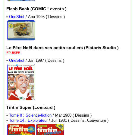
Flash Back (COMIC ! events )
•
OneShot
/ Aou 1995 ( Dessins )
Le Père Noël dans ses petits souliers (Pictoris Studio )
EPUISÉE
•
OneShot
/ Jan 1997 ( Dessins )
Tintin Super (Lombard )
•
Tome 8 : Science-fiction
/ Mar 1980 ( Dessins )
•
Tome 14 : Explorateur
/ Juil 1981 ( Dessins, Couverture )