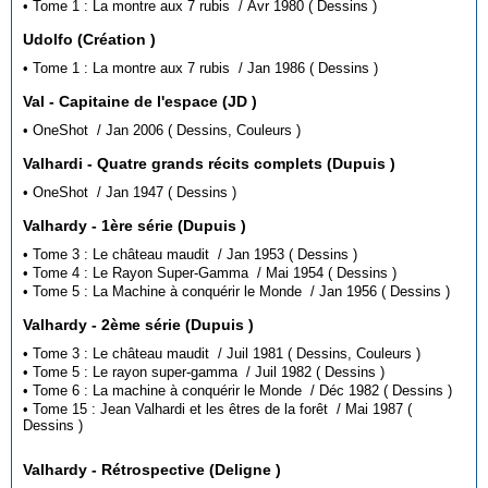
• Tome 1 : La montre aux 7 rubis / Avr 1980 ( Dessins )
Udolfo (Création )
• Tome 1 : La montre aux 7 rubis / Jan 1986 ( Dessins )
Val - Capitaine de l'espace (JD )
• OneShot / Jan 2006 ( Dessins, Couleurs )
Valhardi - Quatre grands récits complets (Dupuis )
• OneShot / Jan 1947 ( Dessins )
Valhardy - 1ère série (Dupuis )
• Tome 3 : Le château maudit / Jan 1953 ( Dessins )
• Tome 4 : Le Rayon Super-Gamma / Mai 1954 ( Dessins )
• Tome 5 : La Machine à conquérir le Monde / Jan 1956 ( Dessins )
Valhardy - 2ème série (Dupuis )
• Tome 3 : Le château maudit / Juil 1981 ( Dessins, Couleurs )
• Tome 5 : Le rayon super-gamma / Juil 1982 ( Dessins )
• Tome 6 : La machine à conquérir le Monde / Déc 1982 ( Dessins )
• Tome 15 : Jean Valhardi et les êtres de la forêt / Mai 1987 (
Dessins )
Valhardy - Rétrospective (Deligne )