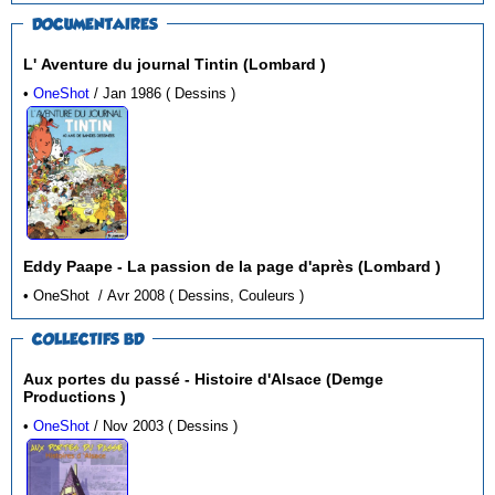
DOCUMENTAIRES
L' Aventure du journal Tintin (Lombard )
•
OneShot
/ Jan 1986 ( Dessins )
Eddy Paape - La passion de la page d'après (Lombard )
• OneShot / Avr 2008 ( Dessins, Couleurs )
COLLECTIFS BD
Aux portes du passé - Histoire d'Alsace (Demge
Productions )
•
OneShot
/ Nov 2003 ( Dessins )