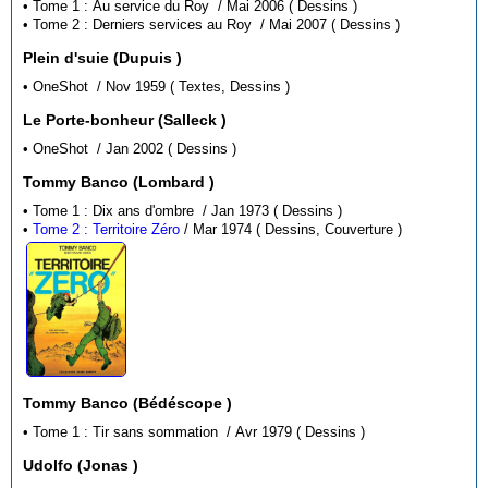
• Tome 1 : Au service du Roy / Mai 2006 ( Dessins )
• Tome 2 : Derniers services au Roy / Mai 2007 ( Dessins )
Plein d'suie (Dupuis )
• OneShot / Nov 1959 ( Textes, Dessins )
Le Porte-bonheur (Salleck )
• OneShot / Jan 2002 ( Dessins )
Tommy Banco (Lombard )
• Tome 1 : Dix ans d'ombre / Jan 1973 ( Dessins )
•
Tome 2 : Territoire Zéro
/ Mar 1974 ( Dessins, Couverture )
Tommy Banco (Bédéscope )
• Tome 1 : Tir sans sommation / Avr 1979 ( Dessins )
Udolfo (Jonas )