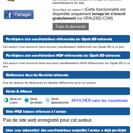
administrateurs du site)
(Cette fonctionnalité est
Vous êtes cet auteur ?
disponible uniquement
lorsqu'on s'inscrit
gratuitement
sur OPALEBD.COM)
Faire la demande
Participera aux manifestations référencées sur Opale BD suivantes
Cet auteur n'est annoncé dans aucune manifestation référencée sur Opale BD à ce jour.
Participera aux manifestations NON référencées sur Opale BD suivantes
Cet auteur n'est annoncé dans aucunes manifestations NON référencées sur Opale BD à ce
jour.
Dédicacera dans les librairies suivantes
Pas de séance de dédicaces en librairie référencée pour cet auteur.
Séries & Albums
Série en
Série
Série
AFFICHER sans les couvertures
cours
terminée
abandonnée
Sites WEB faisant référence à l'auteur
Pas de site web enregistré pour cet auteur.
Liste (non exhaustive) des manifestations auquelles l'auteur a déjà participé