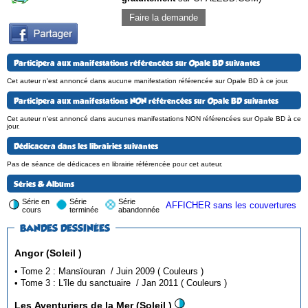
Faire la demande
Participera aux manifestations référencées sur Opale BD suivantes
Cet auteur n'est annoncé dans aucune manifestation référencée sur Opale BD à ce jour.
Participera aux manifestations NON référencées sur Opale BD suivantes
Cet auteur n'est annoncé dans aucunes manifestations NON référencées sur Opale BD à ce
jour.
Dédicacera dans les librairies suivantes
Pas de séance de dédicaces en librairie référencée pour cet auteur.
Séries & Albums
Série en
Série
Série
AFFICHER sans les couvertures
cours
terminée
abandonnée
BANDES DESSINÉES
Angor (Soleil )
• Tome 2 : Mansïouran / Juin 2009 ( Couleurs )
• Tome 3 : L'île du sanctuaire / Jan 2011 ( Couleurs )
Les Aventuriers de la Mer (Soleil )