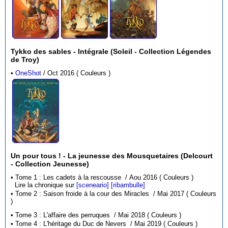
Tykko des sables - Intégrale (Soleil - Collection Légendes
de Troy)
•
OneShot
/ Oct 2016 ( Couleurs )
Un pour tous ! - La jeunesse des Mousquetaires (Delcourt
- Collection Jeunesse)
• Tome 1 : Les cadets à la rescousse / Aou 2016 ( Couleurs )
Lire la chronique sur
[sceneario]
[ribambulle]
• Tome 2 : Saison froide à la cour des Miracles / Mai 2017 ( Couleurs
)
• Tome 3 : L'affaire des perruques / Mai 2018 ( Couleurs )
• Tome 4 : L'héritage du Duc de Nevers / Mai 2019 ( Couleurs )