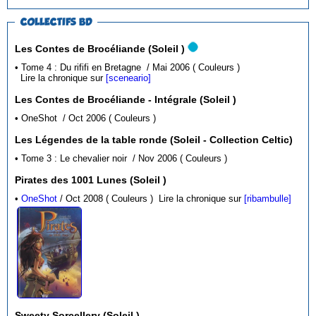
COLLECTIFS BD
Les Contes de Brocéliande (Soleil )
• Tome 4 : Du rififi en Bretagne / Mai 2006 ( Couleurs )
Lire la chronique sur
[sceneario]
Les Contes de Brocéliande - Intégrale (Soleil )
• OneShot / Oct 2006 ( Couleurs )
Les Légendes de la table ronde (Soleil - Collection Celtic)
• Tome 3 : Le chevalier noir / Nov 2006 ( Couleurs )
Pirates des 1001 Lunes (Soleil )
•
OneShot
/ Oct 2008 ( Couleurs )
Lire la chronique sur
[ribambulle]
Sweety Sorcellery (Soleil )