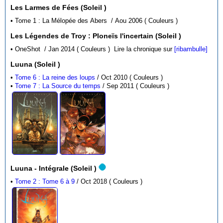
Les Larmes de Fées (Soleil )
• Tome 1 : La Mélopée des Abers / Aou 2006 ( Couleurs )
Les Légendes de Troy : Ploneïs l'incertain (Soleil )
• OneShot / Jan 2014 ( Couleurs )
Lire la chronique sur
[ribambulle]
Luuna (Soleil )
•
Tome 6 : La reine des loups
/ Oct 2010 ( Couleurs )
•
Tome 7 : La Source du temps
/ Sep 2011 ( Couleurs )
Luuna - Intégrale (Soleil )
•
Tome 2 : Tome 6 à 9
/ Oct 2018 ( Couleurs )