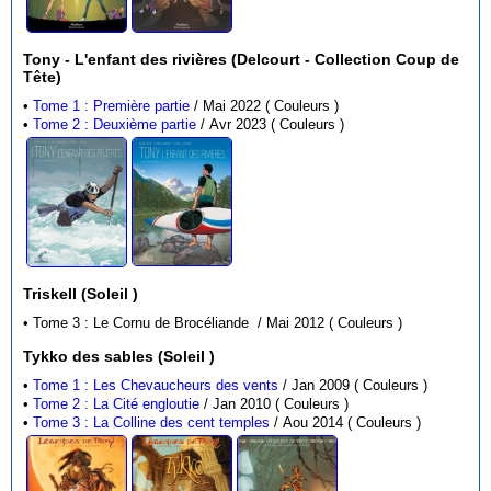
Tony - L'enfant des rivières (Delcourt - Collection Coup de
Tête)
•
Tome 1 : Première partie
/ Mai 2022 ( Couleurs )
•
Tome 2 : Deuxième partie
/ Avr 2023 ( Couleurs )
Triskell (Soleil )
• Tome 3 : Le Cornu de Brocéliande / Mai 2012 ( Couleurs )
Tykko des sables (Soleil )
•
Tome 1 : Les Chevaucheurs des vents
/ Jan 2009 ( Couleurs )
•
Tome 2 : La Cité engloutie
/ Jan 2010 ( Couleurs )
•
Tome 3 : La Colline des cent temples
/ Aou 2014 ( Couleurs )