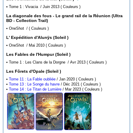
• Tome 1 : Vivacia / Juin 2013 ( Couleurs )
La diagonale des fous - Le grand rail de la Réunion (Ultra
BD - Collection Trail)
• OneShot / ( Couleurs )
L' Expédition d'Alunÿs (Soleil )
• OneShot / Mai 2010 ( Couleurs )
Les Fables de l'Humpur (Soleil )
• Tome 1 : Les Clans de la Dorgne / Avr 2013 ( Couleurs )
Les Fôrets d'Opale (Soleil )
•
Tome 11 : La Fable oubliée
/ Jan 2020 ( Couleurs )
•
Tome 13 : Le Songe du havre
/ Déc 2021 ( Couleurs )
•
Tome 14 : Le Titan de Lumière
/ Mar 2023 ( Couleurs )