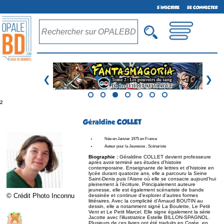
S'INSCRIRE
SE CONNECTER
❮
❯
²
Géraldine COLLET
Née en Janvier 1975 en France
Auteur pour la Jeunesse , Scénariste
Biographie :
Géraldine COLLET devient professeure
après avoir terminé ses études d'histoire
contemporaine. Enseignante de lettres et d'histoire en
lycée durant quatorze ans, elle a parcouru la Seine
Saint-Denis puis l’Aisne où elle se consacre aujourd’hui
pleinement à l’écriture. Principalement auteure
jeunesse, elle est également scénariste de bande
© Crédit Photo Inconnu
dessinée et continue d’explorer d’autres formes
littéraires. Avec la complicité d’Arnaud BOUTIN au
dessin, elle a notamment signé La Boulette, Le Petit
Vent et Le Petit Marcel. Elle signe également la série
Jacotte avec l'illustratrice Estelle BILLON-SPAGNOL.
Plusieurs de ces livres ont été traduits en Corée, en