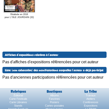
Réalisée en 2016
pour L´ISLE JOURDAIN (32)
Affiches d'expositions relatives à l'auteur
Pas d'affiches d'expositions référencées pour cet auteur
Liste (non exhaustive) des manifestations auquelles l'auteur a déjà participé
Pas d'anciennes participations référencées pour cet auteur
Rubriques
Boutiques
La Tribu
Éditorial
Albums
Travaux
Carte Festivals
Fanzines
Ateliers
Carte Libraires
Posters
Conférences
Stands
Cartes-postales
Expositions