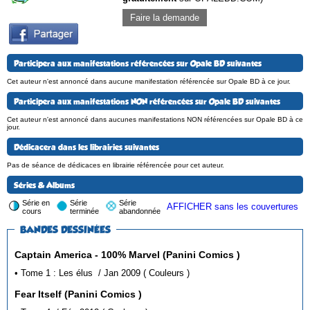
Faire la demande
Participera aux manifestations référencées sur Opale BD suivantes
Cet auteur n'est annoncé dans aucune manifestation référencée sur Opale BD à ce jour.
Participera aux manifestations NON référencées sur Opale BD suivantes
Cet auteur n'est annoncé dans aucunes manifestations NON référencées sur Opale BD à ce
jour.
Dédicacera dans les librairies suivantes
Pas de séance de dédicaces en librairie référencée pour cet auteur.
Séries & Albums
Série en
Série
Série
AFFICHER sans les couvertures
cours
terminée
abandonnée
BANDES DESSINÉES
Captain America - 100% Marvel (Panini Comics )
• Tome 1 : Les élus / Jan 2009 ( Couleurs )
Fear Itself (Panini Comics )