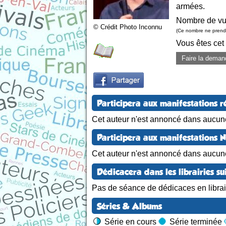
armées.
Nombre de vu
© Crédit Photo Inconnu
(Ce nombre ne prend 
Vous êtes cet
Faire la deman
Participera aux manifestations r
Cet auteur n'est annoncé dans aucune
Participera aux manifestations 
Cet auteur n'est annoncé dans aucun
Dédicacera dans les librairies su
Pas de séance de dédicaces en librair
Séries & Albums
Série en cours
Série terminée