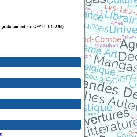
t gratuitement
sur OPALEBD.COM)
s