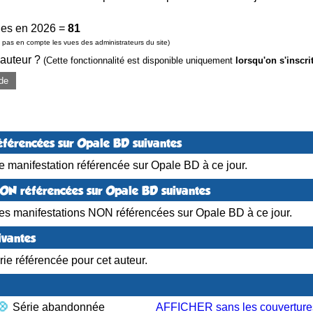
es en 2026 =
81
pas en compte les vues des administrateurs du site)
 auteur ?
(Cette fonctionnalité est disponible uniquement
lorsqu'on s'inscri
de
éférencées sur Opale BD suivantes
 manifestation référencée sur Opale BD à ce jour.
NON référencées sur Opale BD suivantes
es manifestations NON référencées sur Opale BD à ce jour.
ivantes
ie référencée pour cet auteur.
Série abandonnée
AFFICHER sans les couverture