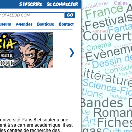
S'INSCRIRE
SE CONNECTER
GO
uteurs
Agendas
Boutique
Contact
❯
l’université Paris 8 et soutenu une
ent à sa carrière académique, il est
s des centres de recherche des