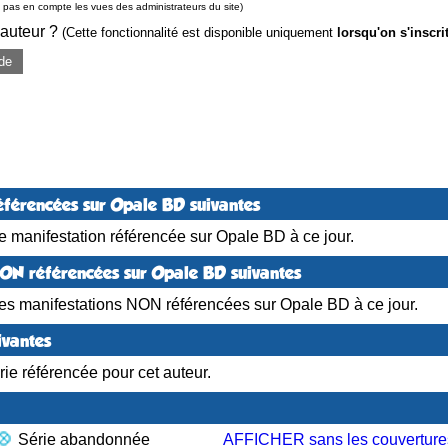
pas en compte les vues des administrateurs du site)
 auteur ?
(Cette fonctionnalité est disponible uniquement
lorsqu'on s'inscri
de
éférencées sur Opale BD suivantes
 manifestation référencée sur Opale BD à ce jour.
NON référencées sur Opale BD suivantes
es manifestations NON référencées sur Opale BD à ce jour.
ivantes
ie référencée pour cet auteur.
Série abandonnée
AFFICHER sans les couverture