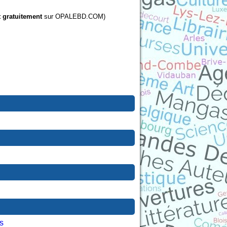
t gratuitement
sur OPALEBD.COM)
s