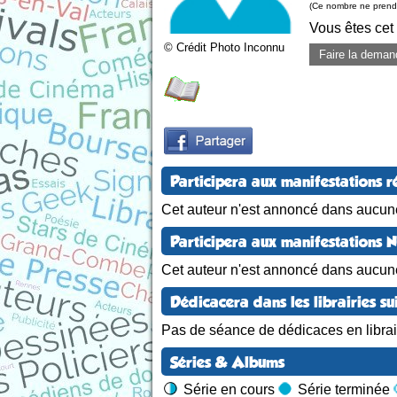
(Ce nombre ne prend 
Vous êtes cet
© Crédit Photo Inconnu
Faire la deman
Participera aux manifestations r
Cet auteur n'est annoncé dans aucune
Participera aux manifestations 
Cet auteur n'est annoncé dans aucun
Dédicacera dans les librairies su
Pas de séance de dédicaces en librair
Séries & Albums
Série en cours
Série terminée