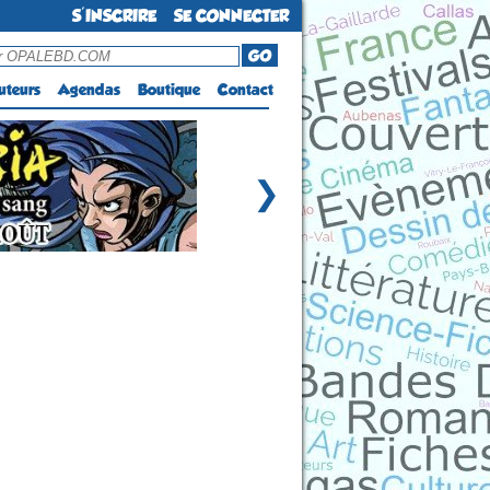
S'INSCRIRE
SE CONNECTER
GO
uteurs
Agendas
Boutique
Contact
❯