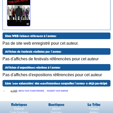
Sites WEB faisant référence à l'auteur
Pas de site web enregistré pour cet auteur.
Affiches de festivals réalisées par l'auteur
Pas d'affiches de festivals référencées pour cet auteur
Affiches d'expositions relatives à l'auteur
Pas d'affiches d'expositions référencées pour cet auteur
Liste (non exhaustive) des manifestations auquelles l'auteur a déjà participé
en 2026
:
BROU SUR CHANTEREINE
-
NOGENT SUR MARNE
Rubriques
Boutiques
La Tribu
Éditorial
Albums
Travaux
Carte Festivals
Fanzines
Ateliers