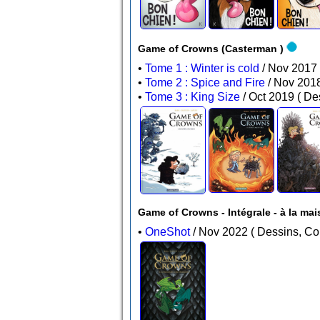
Game of Crowns (Casterman )
•
Tome 1 : Winter is cold
•
Tome 2 : Spice and Fire
•
Tome 3 : King Size
/ Oct
Game of Crowns - Intégrale - à la ma
•
OneShot
/ Nov 2022 ( Dessin