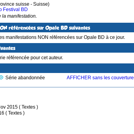
ovince suisse - Suisse)
 Festival BD
 la manifestation.
NON référencées sur Opale BD suivantes
es manifestations NON référencées sur Opale BD à ce jour.
ivantes
ie référencée pour cet auteur.
Série abandonnée
AFFICHER sans les couverture
/ Nov 2015 ( Textes )
/ Sep 2016 ( Textes )