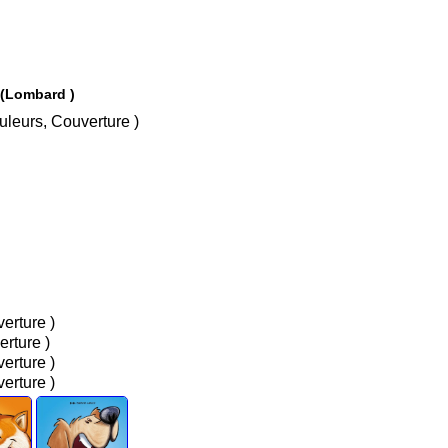
! (Lombard )
ins, Couleurs, Couverture )
 Couverture )
Couverture )
 Couverture )
 Couverture )