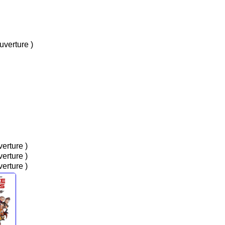
s, Couverture )
 Couverture )
 Couverture )
 Couverture )