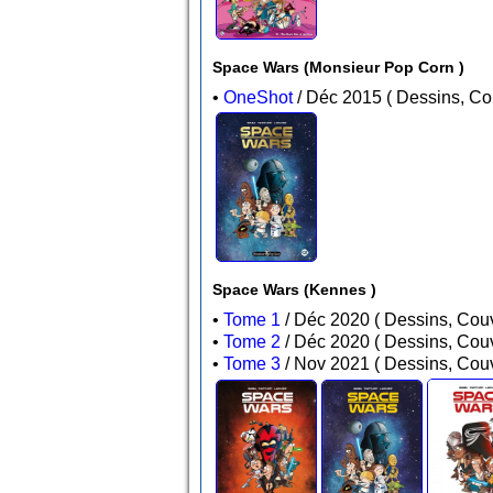
Space Wars (Monsieur Pop Corn )
•
OneShot
/ Déc 2015 ( Dessin
Space Wars (Kennes )
•
Tome 1
/ Déc 2020 ( Dessins,
•
Tome 2
/ Déc 2020 ( Dessins,
•
Tome 3
/ Nov 2021 ( Dessins,