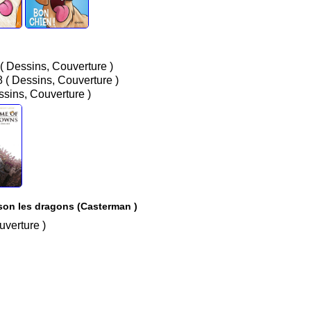
/ Nov 2017 ( Dessins, Couverture )
/ Nov 2018 ( Dessins, Couverture )
 2019 ( Dessins, Couverture )
ison les dragons (Casterman )
s, Couverture )