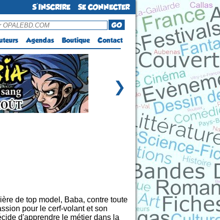
S'INSCRIRE
SE CONNECTER
GO
uteurs
Agendas
Boutique
Contact
❯
ière de top model, Baba, contre toute
ssion pour le cerf-volant et son
écide d'apprendre le métier dans la