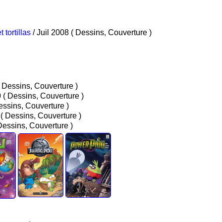
tortillas
/ Juil 2008 ( Dessins, Couverture )
/ Juil 2009 ( Dessins, Couverture )
/ Aou 2010 ( Dessins, Couverture )
vr 2013 ( Dessins, Couverture )
/ Juin 2015 ( Dessins, Couverture )
 Jan 2025 ( Dessins, Couverture )