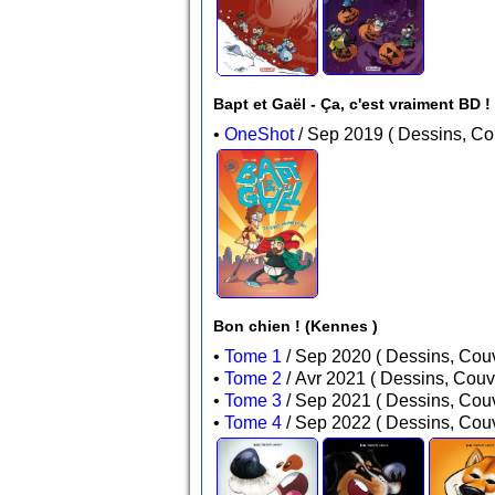
Bapt et Gaël - Ça, c'est vraiment BD 
•
OneShot
/ Sep 2019 ( Dess
Bon chien ! (Kennes )
•
Tome 1
/ Sep 2020 ( Dessins,
•
Tome 2
/ Avr 2021 ( Dessins, 
•
Tome 3
/ Sep 2021 ( Dessins,
•
Tome 4
/ Sep 2022 ( Dessins,