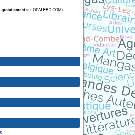
t gratuitement
sur OPALEBD.COM)
s