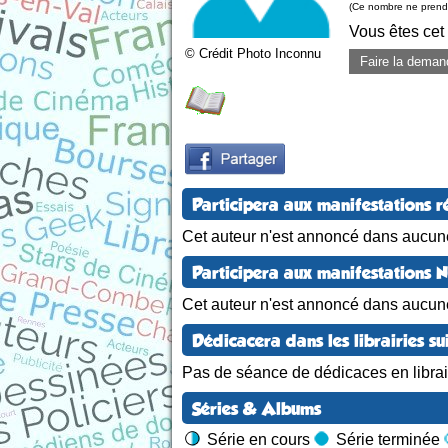
(Ce nombre ne prend 
Vous êtes cet
© Crédit Photo Inconnu
Faire la deman
Participera aux manifestations r
Cet auteur n'est annoncé dans aucune
Participera aux manifestations 
Cet auteur n'est annoncé dans aucun
Dédicacera dans les librairies su
Pas de séance de dédicaces en librair
Séries & Albums
Série en cours
Série terminée