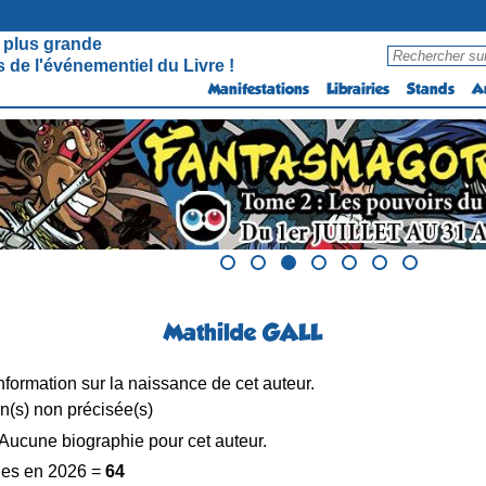
 plus grande
 de l'événementiel du Livre !
Manifestations
Librairies
Stands
A
Mathilde GALL
formation sur la naissance de cet auteur.
n(s) non précisée(s)
Aucune biographie pour cet auteur.
es en 2026 =
64