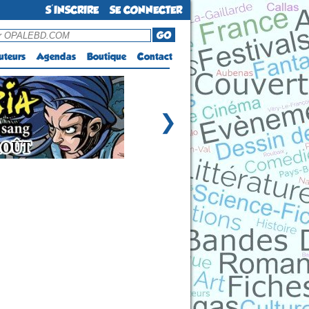
S'INSCRIRE
SE CONNECTER
GO
uteurs
Agendas
Boutique
Contact
❯