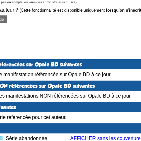
pas en compte les vues des administrateurs du site)
 auteur ?
(Cette fonctionnalité est disponible uniquement
lorsqu'on s'inscri
de
éférencées sur Opale BD suivantes
 manifestation référencée sur Opale BD à ce jour.
NON référencées sur Opale BD suivantes
es manifestations NON référencées sur Opale BD à ce jour.
ivantes
ie référencée pour cet auteur.
Série abandonnée
AFFICHER sans les couverture