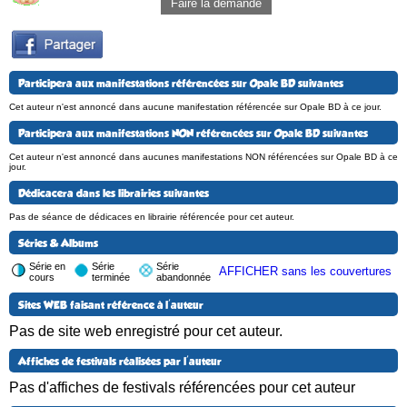
Faire la demande
Participera aux manifestations référencées sur Opale BD suivantes
Cet auteur n'est annoncé dans aucune manifestation référencée sur Opale BD à ce jour.
Participera aux manifestations NON référencées sur Opale BD suivantes
Cet auteur n'est annoncé dans aucunes manifestations NON référencées sur Opale BD à ce
jour.
Dédicacera dans les librairies suivantes
Pas de séance de dédicaces en librairie référencée pour cet auteur.
Séries & Albums
Série en
Série
Série
AFFICHER sans les couvertures
cours
terminée
abandonnée
Sites WEB faisant référence à l'auteur
Pas de site web enregistré pour cet auteur.
Affiches de festivals réalisées par l'auteur
Pas d'affiches de festivals référencées pour cet auteur