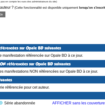
pas en compte les vues des administrateurs du site)
 auteur ?
(Cette fonctionnalité est disponible uniquement
lorsqu'on s'inscri
de
éférencées sur Opale BD suivantes
 manifestation référencée sur Opale BD à ce jour.
NON référencées sur Opale BD suivantes
es manifestations NON référencées sur Opale BD à ce jour.
ivantes
ie référencée pour cet auteur.
Série abandonnée
AFFICHER sans les couverture