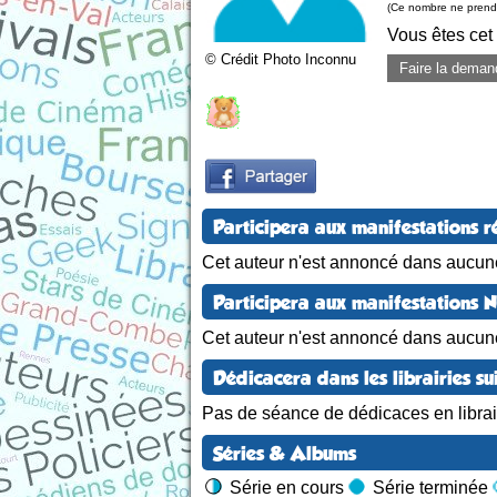
(Ce nombre ne prend 
Vous êtes cet
© Crédit Photo Inconnu
Faire la deman
Participera aux manifestations r
Cet auteur n'est annoncé dans aucune
Participera aux manifestations 
Cet auteur n'est annoncé dans aucun
Dédicacera dans les librairies su
Pas de séance de dédicaces en librair
Séries & Albums
Série en cours
Série terminée