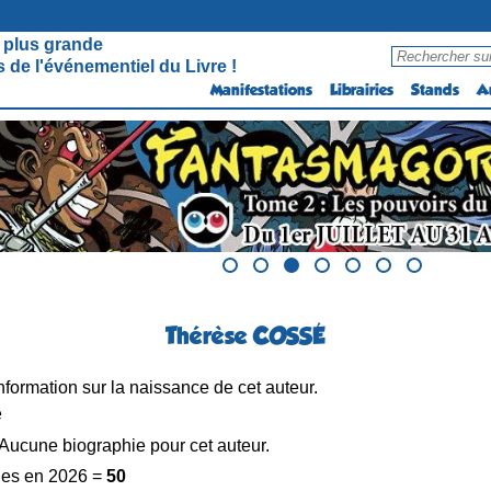
 plus grande
 de l'événementiel du Livre !
Manifestations
Librairies
Stands
A
Thérèse COSSÉ
formation sur la naissance de cet auteur.
e
Aucune biographie pour cet auteur.
es en 2026 =
50