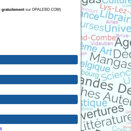
t gratuitement
sur OPALEBD.COM)
s