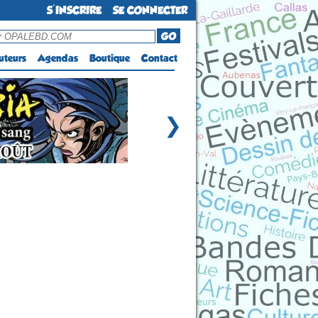
S'INSCRIRE
SE CONNECTER
GO
uteurs
Agendas
Boutique
Contact
❯