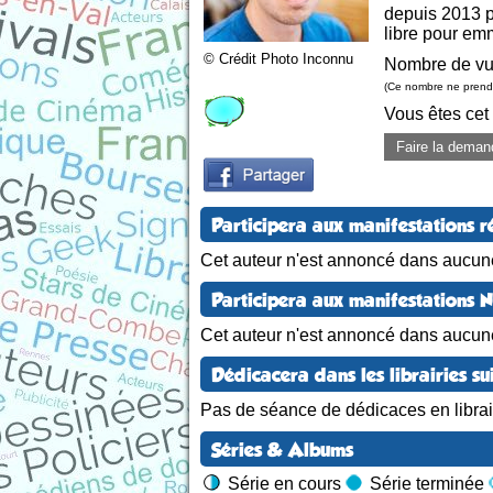
depuis 2013 pu
libre pour em
© Crédit Photo Inconnu
Nombre de vu
(Ce nombre ne prend 
Vous êtes cet
Faire la deman
Participera aux manifestations r
Cet auteur n'est annoncé dans aucune
Participera aux manifestations 
Cet auteur n'est annoncé dans aucun
Dédicacera dans les librairies su
Pas de séance de dédicaces en librair
Séries & Albums
Série en cours
Série terminée