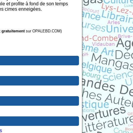
le et profite à fond de son temps
les cimes enneigées.
t gratuitement
sur OPALEBD.COM)
s