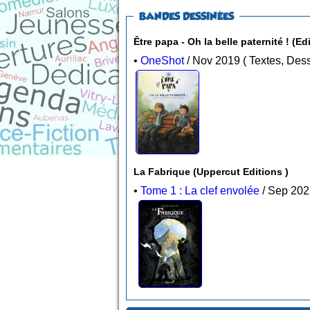
BANDES DESSINÉES
Être papa - Oh la belle paternité ! (Edi
•
OneShot
La Fabrique (Uppercut Editions )
•
Tome 1 : La clef envolée