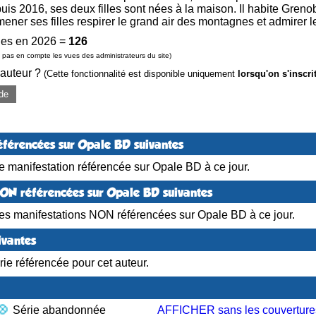
is 2016, ses deux filles sont nées à la maison. Il habite Grenob
mener ses filles respirer le grand air des montagnes et admirer 
es en 2026 =
126
pas en compte les vues des administrateurs du site)
 auteur ?
(Cette fonctionnalité est disponible uniquement
lorsqu'on s'inscri
de
éférencées sur Opale BD suivantes
 manifestation référencée sur Opale BD à ce jour.
NON référencées sur Opale BD suivantes
es manifestations NON référencées sur Opale BD à ce jour.
ivantes
ie référencée pour cet auteur.
Série abandonnée
AFFICHER sans les couverture