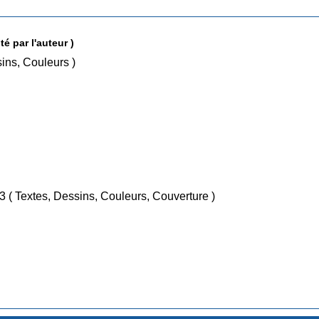
té par l'auteur )
/ Nov 2019 ( Textes, Dessins, Couleurs )
/ Sep 2023 ( Textes, Dessins, Couleurs, Couverture )