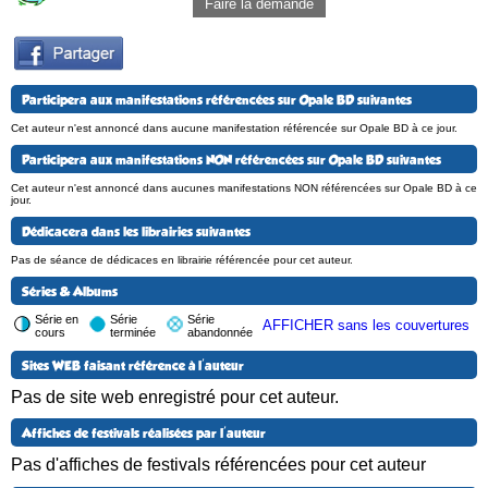
Faire la demande
Participera aux manifestations référencées sur Opale BD suivantes
Cet auteur n'est annoncé dans aucune manifestation référencée sur Opale BD à ce jour.
Participera aux manifestations NON référencées sur Opale BD suivantes
Cet auteur n'est annoncé dans aucunes manifestations NON référencées sur Opale BD à ce
jour.
Dédicacera dans les librairies suivantes
Pas de séance de dédicaces en librairie référencée pour cet auteur.
Séries & Albums
Série en
Série
Série
AFFICHER sans les couvertures
cours
terminée
abandonnée
Sites WEB faisant référence à l'auteur
Pas de site web enregistré pour cet auteur.
Affiches de festivals réalisées par l'auteur
Pas d'affiches de festivals référencées pour cet auteur