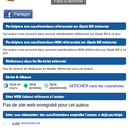
Faire la demande
Participera aux manifestations référencées sur Opale BD suivantes
Cet auteur n'est annoncé dans aucune manifestation référencée sur Opale BD à ce jour.
Participera aux manifestations NON référencées sur Opale BD suivantes
Cet auteur n'est annoncé dans aucunes manifestations NON référencées sur Opale BD à ce
jour.
Dédicacera dans les librairies suivantes
Pas de séance de dédicaces en librairie référencée pour cet auteur.
Séries & Albums
Série en
Série
Série
AFFICHER sans les couvertures
cours
terminée
abandonnée
Sites WEB faisant référence à l'auteur
Pas de site web enregistré pour cet auteur.
Liste (non exhaustive) des manifestations auquelles l'auteur a déjà participé
en 2026
:
MONTMORILLON