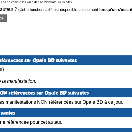
pas en compte les vues des administrateurs du site)
 auteur ?
(Cette fonctionnalité est disponible uniquement
lorsqu'on s'inscri
de
éférencées sur Opale BD suivantes
e)
 la manifestation.
NON référencées sur Opale BD suivantes
es manifestations NON référencées sur Opale BD à ce jour.
ivantes
ie référencée pour cet auteur.