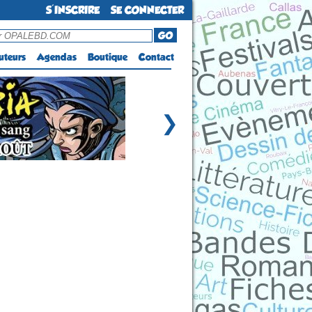
S'INSCRIRE
SE CONNECTER
GO
uteurs
Agendas
Boutique
Contact
❯