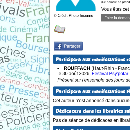
(Ce nombre ne prend 
Vous êtes cet
© Crédit Photo Inconnu
Faire la deman
Participera aux manifestations r
ROUFFACH
(Haut-Rhin - Franc
le 30 août 2026
,
Festival Psy'polar
Présent sur l'ensemble des jours de
Participera aux manifestations 
Cet auteur n'est annoncé dans aucun
Dédicacera dans les librairies su
Pas de séance de dédicaces en librair