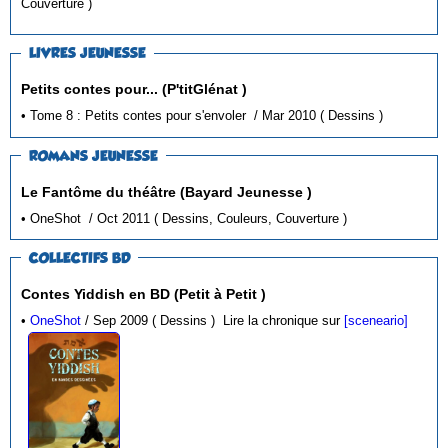
Couverture )
LIVRES JEUNESSE
Petits contes pour... (P'titGlénat )
• Tome 8 : Petits contes pour s'envoler / Mar 2010 ( Dessins )
ROMANS JEUNESSE
Le Fantôme du théâtre (Bayard Jeunesse )
• OneShot / Oct 2011 ( Dessins, Couleurs, Couverture )
COLLECTIFS BD
Contes Yiddish en BD (Petit à Petit )
•
OneShot
/ Sep 2009 ( Dessins )
Lire la chronique sur
[sceneario]