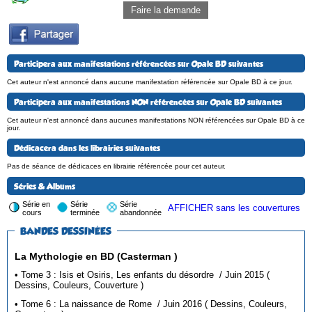
Faire la demande
Participera aux manifestations référencées sur Opale BD suivantes
Cet auteur n'est annoncé dans aucune manifestation référencée sur Opale BD à ce jour.
Participera aux manifestations NON référencées sur Opale BD suivantes
Cet auteur n'est annoncé dans aucunes manifestations NON référencées sur Opale BD à ce
jour.
Dédicacera dans les librairies suivantes
Pas de séance de dédicaces en librairie référencée pour cet auteur.
Séries & Albums
Série en
Série
Série
AFFICHER sans les couvertures
cours
terminée
abandonnée
BANDES DESSINÉES
La Mythologie en BD (Casterman )
• Tome 3 : Isis et Osiris, Les enfants du désordre / Juin 2015 (
Dessins, Couleurs, Couverture )
• Tome 6 : La naissance de Rome / Juin 2016 ( Dessins, Couleurs,