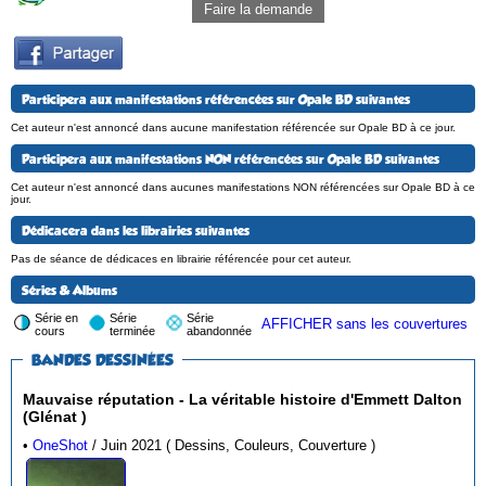
Faire la demande
Participera aux manifestations référencées sur Opale BD suivantes
Cet auteur n'est annoncé dans aucune manifestation référencée sur Opale BD à ce jour.
Participera aux manifestations NON référencées sur Opale BD suivantes
Cet auteur n'est annoncé dans aucunes manifestations NON référencées sur Opale BD à ce
jour.
Dédicacera dans les librairies suivantes
Pas de séance de dédicaces en librairie référencée pour cet auteur.
Séries & Albums
Série en
Série
Série
AFFICHER sans les couvertures
cours
terminée
abandonnée
BANDES DESSINÉES
Mauvaise réputation - La véritable histoire d'Emmett Dalton
(Glénat )
•
OneShot
/ Juin 2021 ( Dessins, Couleurs, Couverture )