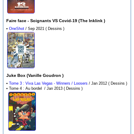
Faire face - Soignants VS Covid-19 (The Inklink )
•
OneShot
/ Sep 2021 ( Dessins )
Juke Box (Vanille Goudron )
•
Tome 3 : Viva Las Vegas - Winners / Loosers
/ Jan 2012 ( Dessins )
• Tome 4 : Au bordel / Jan 2013 ( Dessins )