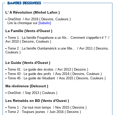
BANDES DESSINÉES
L' A Révolution (Michel Lafon )
• OneShot / Avr 2019 ( Dessins, Couleurs )
Lire la chronique sur
[babelio]
La Famille (Vents d'Ouest )
• Tome 1 : La famille Foupahune a un fils... Comment s'appelle-t-il ? /
Avr 2010 ( Dessins, Couleurs )
• Tome 2 : La famille Ouinlamérick a une fille... / Avr 2011 ( Dessins,
Couleurs )
Le Guide (Vents d'Ouest )
• Tome 41 : Le guide des écolos / Avr 2013 ( Dessins )
• Tome 43 : Le guide des profs / Aou 2014 ( Dessins, Couleurs )
• Tome 45 : Le guide de l'étudiant / Aou 2015 ( Dessins, Couleurs )
Ma révérence (Delcourt )
• OneShot / Sep 2013 ( Couleurs )
Les Retraités en BD (Vents d'Ouest )
• Tome 1 : J'ai tout mon temps / Nov 2015 ( Dessins )
• Tome 2 : Toujours jeunes / Juin 2016 ( Dessins )