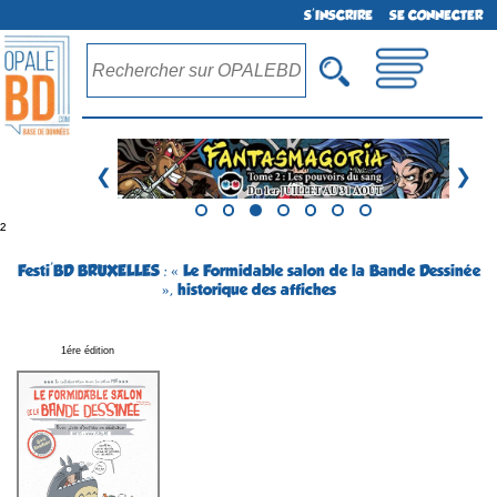
S'INSCRIRE
SE CONNECTER
❮
❯
²
Festi'BD BRUXELLES : « Le Formidable salon de la Bande Dessinée
», historique des affiches
1ére édition