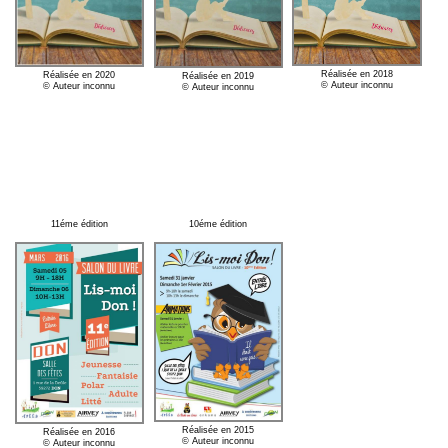
Réalisée en 2018
Réalisée en 2020
Réalisée en 2019
© Auteur inconnu
© Auteur inconnu
© Auteur inconnu
11éme édition
10éme édition
Réalisée en 2015
Réalisée en 2016
© Auteur inconnu
© Auteur inconnu