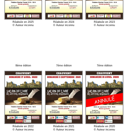
Réalisée en 2025
Réalisée en 2024
Réalisée en 2023
© Auteur inconnu
© Auteur inconnu
© Auteur inconnu
8éme édition
7éme édition
7éme édition
Réalisée en 2022
Réalisée en 2021
Réalisée en 2020
© Auteur inconnu
© Auteur inconnu
© Auteur inconnu