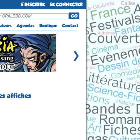
S'INSCRIRE
SE CONNECTER
GO
uteurs
Agendas
Boutique
Contact
❯
s affiches