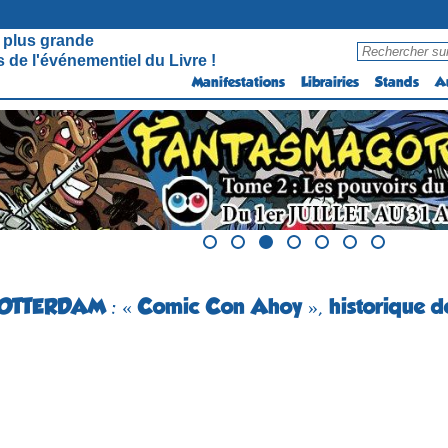
 plus grande
 de l'événementiel du Livre !
Manifestations
Librairies
Stands
A
ROTTERDAM : « Comic Con Ahoy », historique de