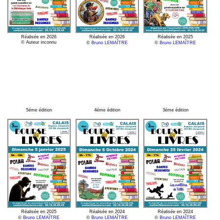
Réalisée en 2026
Réalisée en 2026
Réalisée en 2025
© Auteur inconnu
©
Bruno LEMAÎTRE
©
Bruno LEMAÎTRE
5éme édition
4éme édition
3éme édition
Réalisée en 2025
Réalisée en 2024
Réalisée en 2024
©
Bruno LEMAÎTRE
©
Bruno LEMAÎTRE
©
Bruno LEMAÎTRE