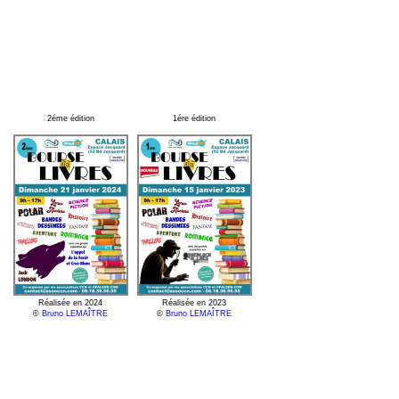
2éme édition
1ére édition
Réalisée en 2024
Réalisée en 2023
©
Bruno LEMAÎTRE
©
Bruno LEMAÎTRE