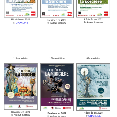
Réalisée en 2024
Réalisée en 2022
Réalisée en 2023
© Auteur inconnu
©
CHARLINE
© Auteur inconnu
11éme édition
10éme édition
9éme édition
Réalisée en 2021
Réalisée en 2018
Réalisée en 2019
© Auteur inconnu
©
CHARLINE
© Auteur inconnu