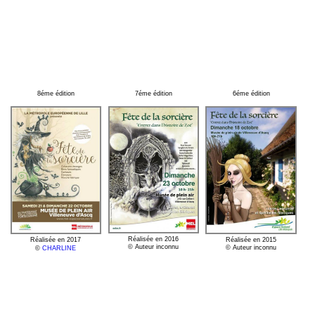
8éme édition
7éme édition
6éme édition
Réalisée en 2016
Réalisée en 2015
Réalisée en 2017
© Auteur inconnu
© Auteur inconnu
©
CHARLINE