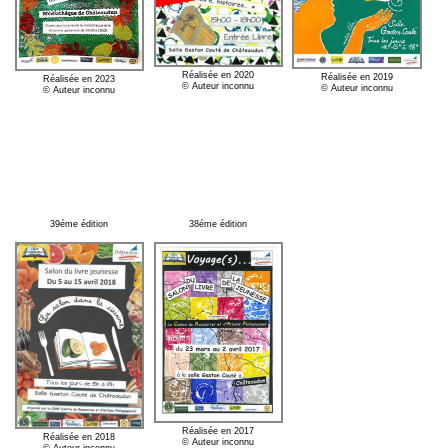
Réalisée en 2020
Réalisée en 2019
Réalisée en 2023
© Auteur inconnu
© Auteur inconnu
© Auteur inconnu
39éme édition
38éme édition
Réalisée en 2017
Réalisée en 2018
© Auteur inconnu
© Auteur inconnu