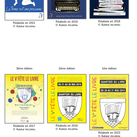
Réalisée en 2018
Réalisée en 2019
Réalisée en 2021
© Auteur inconnu
© Auteur inconnu
© Auteur inconnu
3éme édition
2éme édition
1ére édition
Réalisée en 2016
Réalisée en 2017
© Auteur inconnu
© Auteur inconnu
Réalisée en 2015
© Auteur inconnu