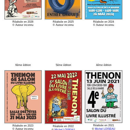
Réalisée en 2026
Réalisée en 2025
Réalisée en 2024
© Auteur inconnu
© Auteur inconnu
© Auteur inconnu
6éme édition
5éme édition
4éme édition
Réalisée en 2021
Réalisée en 2023
Réalisée en 2022
© Auteur inconnu
©
Michel LOISEAU
©
Michel LOISEAU