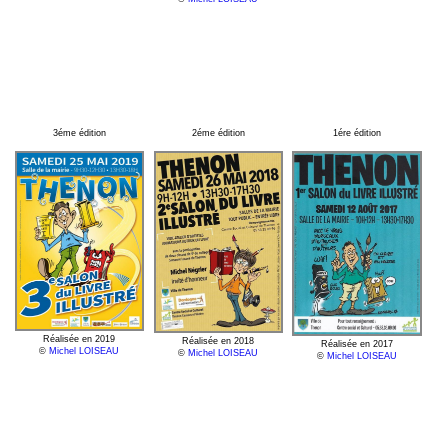
3éme édition
2éme édition
1ére édition
Réalisée en 2019
Réalisée en 2018
Réalisée en 2017
©
Michel LOISEAU
©
Michel LOISEAU
©
Michel LOISEAU