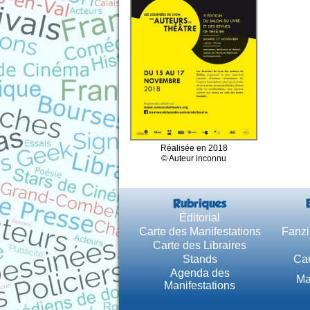
Réalisée en 2018
© Auteur inconnu
Rubriques
Éditorial
Carte des Manifestations
Fanzi
Carte des Libraires
Stands
Car
Agenda des
Ma
Manifestations