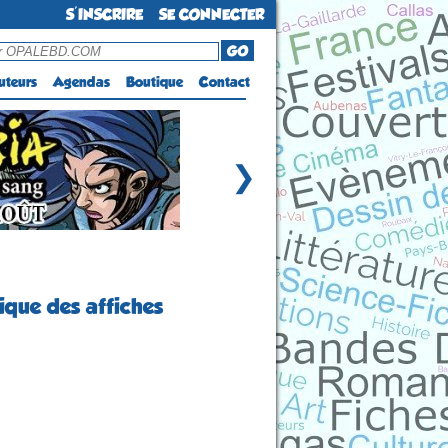
S'INSCRIRE
SE CONNECTER
GO
uteurs
Agendas
Boutique
Contact
❯
rique des affiches